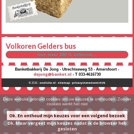
Volkoren Gelders bus
Banketbakkerij De Jong - Utrechtseweg 53 - Amersfoort -
dejong@banket.nl
- T 033-4616730
© 2026 -
snelsite.nl
-
sitemap
-
privacystatement/AVG
Deze website gebruikt cookies om uw keuzes te onthouden. Zonder
cookies werkt het niet
Ok. En onthoud mijn keuzes voor een volgend bezoek
Ok. Maar vergeet mijn keuzes nadat ik de browser heb
gesloten