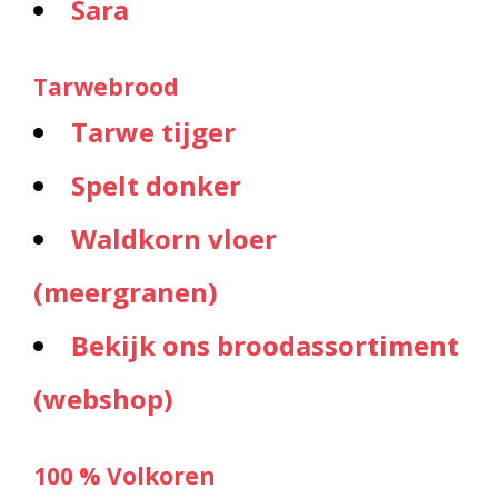
Sara
Tarwebrood
Tarwe tijger
Spelt donker
Waldkorn vloer
(meergranen)
Bekijk ons broodassortiment
(webshop)
100 % Volkoren