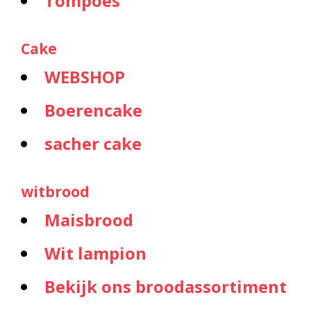
Tompoes
Cake
WEBSHOP
Boerencake
sacher cake
witbrood
Maisbrood
Wit lampion
Bekijk ons broodassortiment