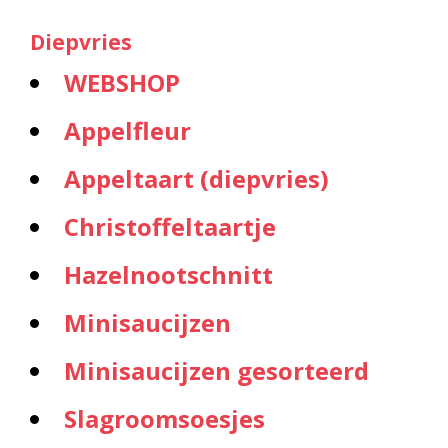
Diepvries
WEBSHOP
Appelfleur
Appeltaart (diepvries)
Christoffeltaartje
Hazelnootschnitt
Minisaucijzen
Minisaucijzen gesorteerd
Slagroomsoesjes