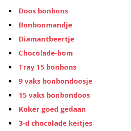
Doos bonbons
Bonbonmandje
Diamantbeertje
Chocolade-bom
Tray 15 bonbons
9 vaks bonbondoosje
15 vaks bonbondoos
Koker goed gedaan
3-d chocolade keitjes