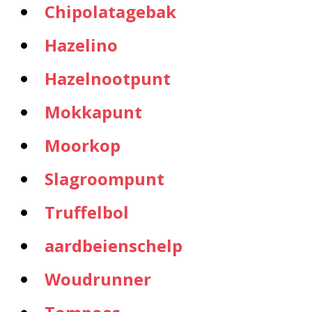
Chipolatagebak
Hazelino
Hazelnootpunt
Mokkapunt
Moorkop
Slagroompunt
Truffelbol
aardbeienschelp
Woudrunner