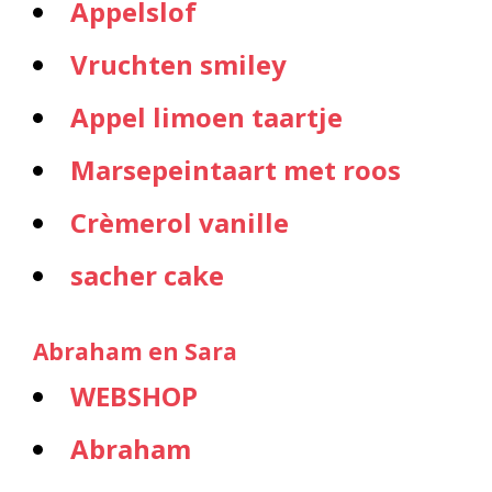
Appelslof
Vruchten smiley
Appel limoen taartje
Marsepeintaart met roos
Crèmerol vanille
sacher cake
Abraham en Sara
WEBSHOP
Abraham