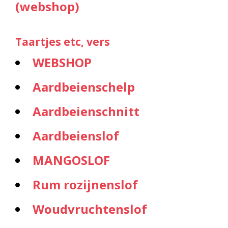
(webshop)
Taartjes etc, vers
WEBSHOP
Aardbeienschelp
Aardbeienschnitt
Aardbeienslof
MANGOSLOF
Rum rozijnenslof
Woudvruchtenslof