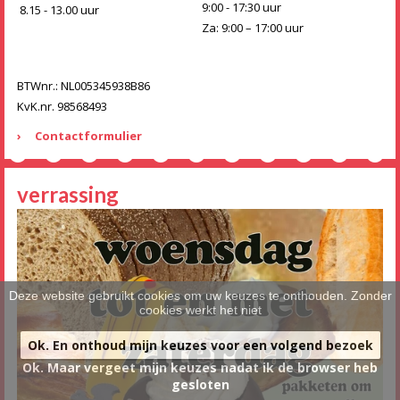
9:00 - 17:30 uur
8.15 - 13.00 uur
Za: 9:00 – 17:00 uur
BTWnr.: NL005345938B86
KvK.nr. 98568493
Contactformulier
verrassing
Deze website gebruikt cookies om uw keuzes te onthouden. Zonder
cookies werkt het niet
Ok. En onthoud mijn keuzes voor een volgend bezoek
Ok. Maar vergeet mijn keuzes nadat ik de browser heb
gesloten