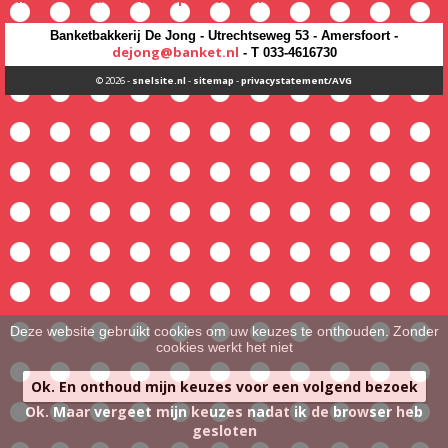
Banketbakkerij De Jong - Utrechtseweg 53 - Amersfoort -
dejong@banket.nl
- T 033-4616730
© 2026 -
snelsite.nl
-
sitemap
-
privacystatement/AVG
Deze website gebruikt cookies om uw keuzes te onthouden. Zonder
cookies werkt het niet
Ok. En onthoud mijn keuzes voor een volgend bezoek
Ok. Maar vergeet mijn keuzes nadat ik de browser heb
gesloten