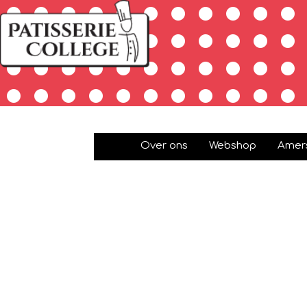
Over ons
Webshop
Amers