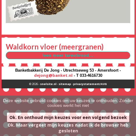
Waldkorn vloer (meergranen)
Banketbakkerij De Jong - Utrechtseweg 53 - Amersfoort -
dejong@banket.nl
- T 033-4616730
© 2026 -
snelsite.nl
-
sitemap
-
privacystatement/AVG
Deze website gebruikt cookies om uw keuzes te onthouden. Zonder
cookies werkt het niet
Ok. En onthoud mijn keuzes voor een volgend bezoek
Ok. Maar vergeet mijn keuzes nadat ik de browser heb
gesloten