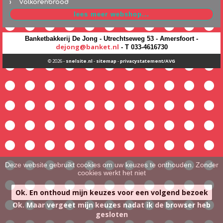
Volkorenbrood
Banketbakkerij De Jong - Utrechtseweg 53 - Amersfoort -
dejong@banket.nl
- T 033-4616730
© 2026 -
snelsite.nl
-
sitemap
-
privacystatement/AVG
Deze website gebruikt cookies om uw keuzes te onthouden. Zonder
cookies werkt het niet
Ok. En onthoud mijn keuzes voor een volgend bezoek
Ok. Maar vergeet mijn keuzes nadat ik de browser heb
gesloten